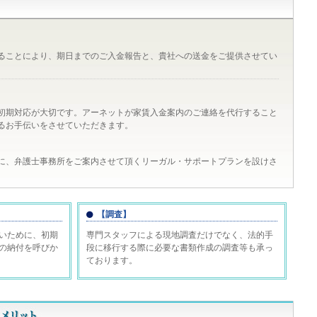
ることにより、期日までのご入金報告と、貴社への送金をご提供させてい
初期対応が大切です。アーネットが家賃入金案内のご連絡を代行すること
るお手伝いをさせていただきます。
に、弁護士事務所をご案内させて頂くリーガル・サポートプランを設けさ
【調査】
いために、初期
専門スタッフによる現地調査だけでなく、法的手
の納付を呼びか
段に移行する際に必要な書類作成の調査等も承っ
ております。