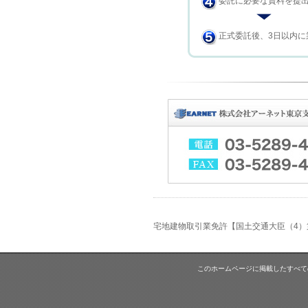
委託に必要な資料を提
正式委託後、3日以内に
宅地建物取引業免許【国土交通大臣（4）第
このホームページに掲載したすべて