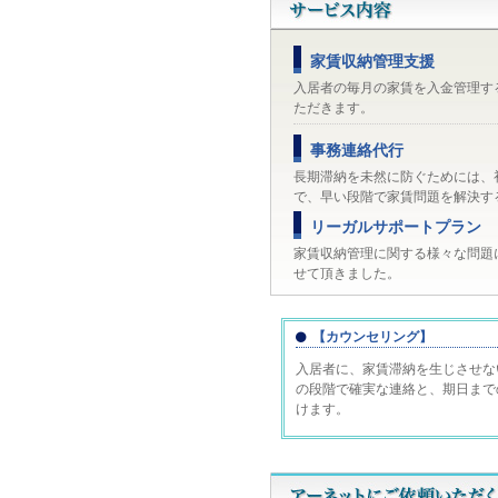
家賃収納管理支援
入居者の毎月の家賃を入金管理す
ただきます。
事務連絡代行
長期滞納を未然に防ぐためには、
で、早い段階で家賃問題を解決す
リーガルサポートプラン
家賃収納管理に関する様々な問題
せて頂きました。
【カウンセリング】
入居者に、家賃滞納を生じさせな
の段階で確実な連絡と、期日まで
けます。