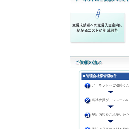
■ 管理会社様管理物件
アーネットへご連絡く
当社社員が、システム
契約内容をご承認いた