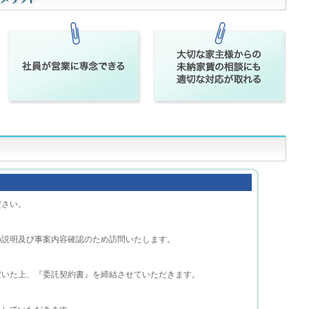
ださい。
の説明及び事案内容確認のため訪問いたします。
だいた上、『委託契約書』を締結させていただきます。