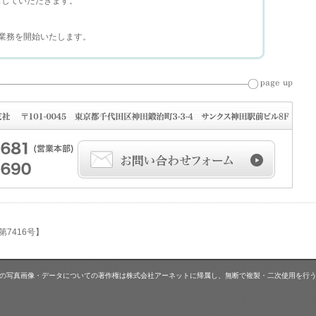
出していただきます。
業務を開始いたします。
7416号】
の写真画像・データについての著作権は株式会社アーネットに帰属し、無断で複製・二次使用を行