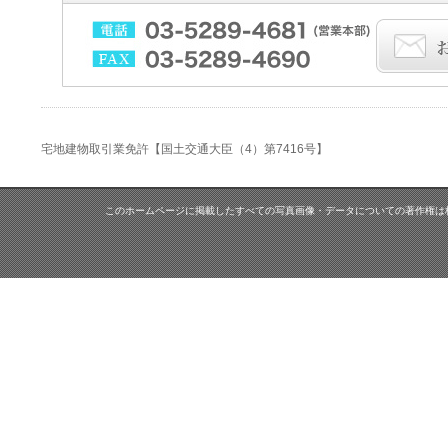
宅地建物取引業免許【国土交通大臣（4）第7416号】
このホームページに掲載したすべての写真画像・データについての著作権は